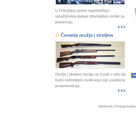
U Policijskoj upravi zagrebačkoj i
varaždinskoj djeluje Informativni centar za
prevenciju.
::
Čuvanje oružja i streljiva
Oružje i streljivo moraju se čuvati u sefu da
budu nedostupni osobi koja nije ovlaštena
posjedovati ga.
Naslovna
|
Protuprovalna