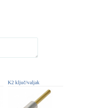
K2 ključ/valjak