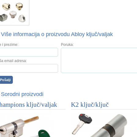
Više informacija o proizvodu Abloy ključ/valjak
e i prezime:
Poruka:
ša email adresa:
Sorodni proizvodi
hampions ključ/valjak
K2 ključ/ključ